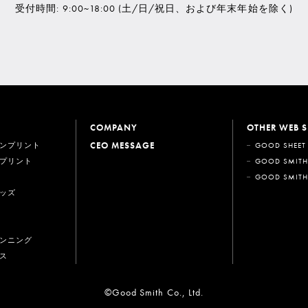
受付時間: 9:00~18:00
(土/日/祝日、および年末年始を除く)
COMPANY
OTHER WEB S
CEO MESSAGE
ンプリント
GOOD SHEET
プリント
GOOD SMITH
GOOD SMITH
ッズ
ンニング
ス
©Good Smith Co., Ltd.