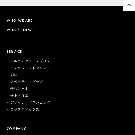
WHO WE ARE
WHAT'S NEW
SERVICE
シルクスクリーンプリント
インクジェットプリント
刺繍
ノベルティ・グッズ
転写シート
仕上げ加工
デザイン・プランニング
ロジスティックス
COMPANY