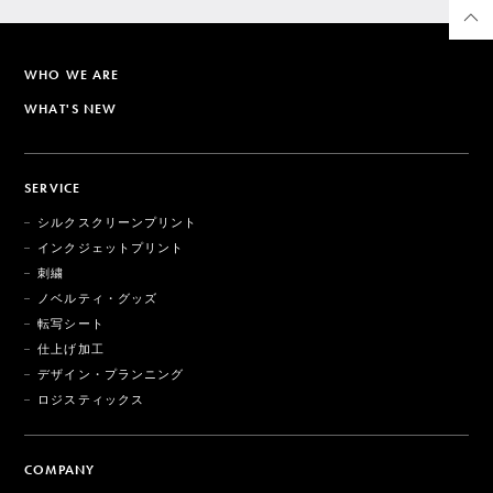
WHO WE ARE
WHAT'S NEW
SERVICE
シルクスクリーンプリント
インクジェットプリント
刺繍
ノベルティ・グッズ
転写シート
仕上げ加工
デザイン・プランニング
ロジスティックス
COMPANY