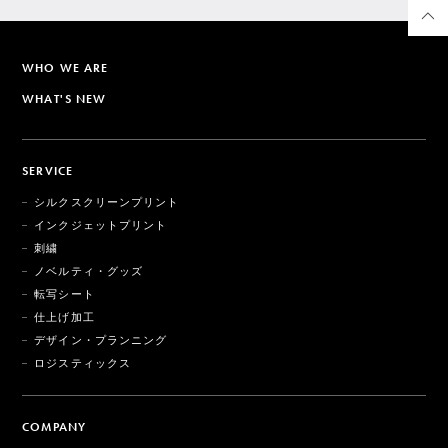
WHO WE ARE
WHAT'S NEW
SERVICE
シルクスクリーンプリント
インクジェットプリント
刺繍
ノベルティ・グッズ
転写シート
仕上げ加工
デザイン・プランニング
ロジスティックス
COMPANY