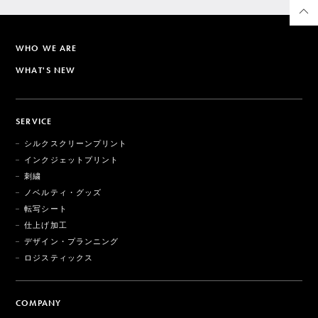
WHO WE ARE
WHAT'S NEW
SERVICE
シルクスクリーンプリント
インクジェットプリント
刺繍
ノベルティ・グッズ
転写シート
仕上げ加工
デザイン・プランニング
ロジスティックス
COMPANY