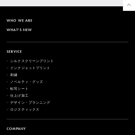
WHO WE ARE
WHAT'S NEW
SERVICE
シルクスクリーンプリント
インクジェットプリント
刺繍
ノベルティ・グッズ
転写シート
仕上げ加工
デザイン・プランニング
ロジスティックス
COMPANY