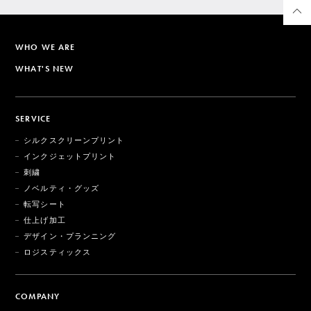
WHO WE ARE
WHAT'S NEW
SERVICE
シルクスクリーンプリント
インクジェットプリント
刺繍
ノベルティ・グッズ
転写シート
仕上げ加工
デザイン・プランニング
ロジスティックス
COMPANY