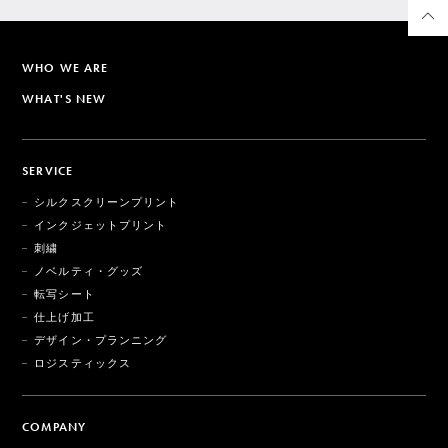
WHO WE ARE
WHAT'S NEW
SERVICE
シルクスクリーンプリント
インクジェットプリント
刺繍
ノベルティ・グッズ
転写シート
仕上げ加工
デザイン・プランニング
ロジスティックス
COMPANY