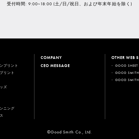
受付時間: 9:00~18:00
(土/日/祝日、および年末年始を除く)
COMPANY
OTHER WEB S
CEO MESSAGE
ンプリント
GOOD SHEET
プリント
GOOD SMITH
GOOD SMITH
ッズ
ンニング
ス
©Good Smith Co., Ltd.