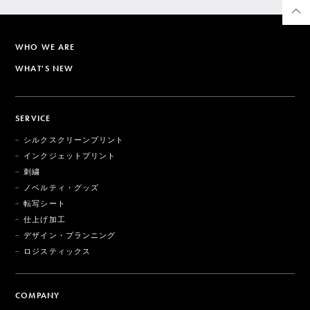
WHO WE ARE
WHAT'S NEW
SERVICE
シルクスクリーンプリント
インクジェットプリント
刺繍
ノベルティ・グッズ
転写シート
仕上げ加工
デザイン・プランニング
ロジスティックス
COMPANY