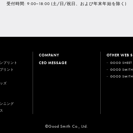
受付時間: 9:00~18:00
(土/日/祝日、および年末年始を除く)
COMPANY
OTHER WEB S
CEO MESSAGE
ンプリント
GOOD SHEET
プリント
GOOD SMITH
GOOD SMITH
ッズ
ンニング
ス
©Good Smith Co., Ltd.