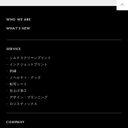
WHO WE ARE
WHAT'S NEW
SERVICE
シルクスクリーンプリント
インクジェットプリント
刺繍
ノベルティ・グッズ
転写シート
仕上げ加工
デザイン・プランニング
ロジスティックス
COMPANY