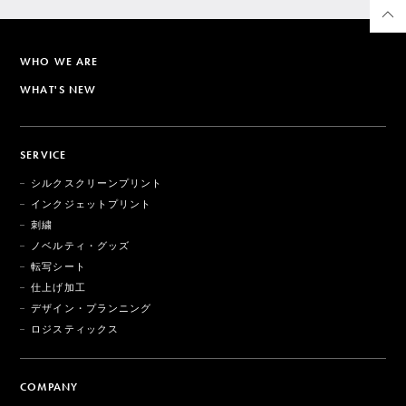
WHO WE ARE
WHAT'S NEW
SERVICE
シルクスクリーンプリント
インクジェットプリント
刺繍
ノベルティ・グッズ
転写シート
仕上げ加工
デザイン・プランニング
ロジスティックス
COMPANY