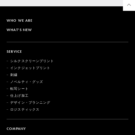
WHO WE ARE
WHAT'S NEW
SERVICE
シルクスクリーンプリント
インクジェットプリント
刺繍
ノベルティ・グッズ
転写シート
仕上げ加工
デザイン・プランニング
ロジスティックス
COMPANY