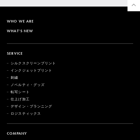
WHO WE ARE
WHAT'S NEW
SERVICE
シルクスクリーンプリント
インクジェットプリント
刺繍
ノベルティ・グッズ
転写シート
仕上げ加工
デザイン・プランニング
ロジスティックス
COMPANY