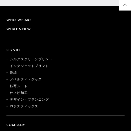
WHO WE ARE
WHAT'S NEW
SERVICE
シルクスクリーンプリント
インクジェットプリント
刺繍
ノベルティ・グッズ
転写シート
仕上げ加工
デザイン・プランニング
ロジスティックス
COMPANY