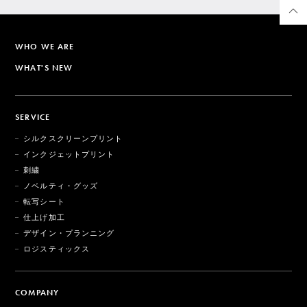
WHO WE ARE
WHAT'S NEW
SERVICE
シルクスクリーンプリント
インクジェットプリント
刺繍
ノベルティ・グッズ
転写シート
仕上げ加工
デザイン・プランニング
ロジスティックス
COMPANY