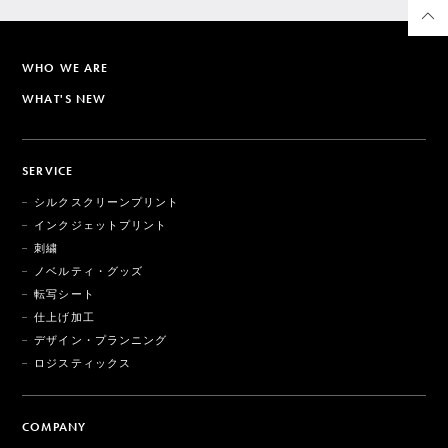
WHO WE ARE
WHAT'S NEW
SERVICE
シルクスクリーンプリント
インクジェットプリント
刺繍
ノベルティ・グッズ
転写シート
仕上げ加工
デザイン・プランニング
ロジスティックス
COMPANY