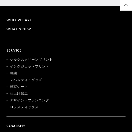
WHO WE ARE
WHAT'S NEW
SERVICE
シルクスクリーンプリント
インクジェットプリント
刺繍
ノベルティ・グッズ
転写シート
仕上げ加工
デザイン・プランニング
ロジスティックス
COMPANY