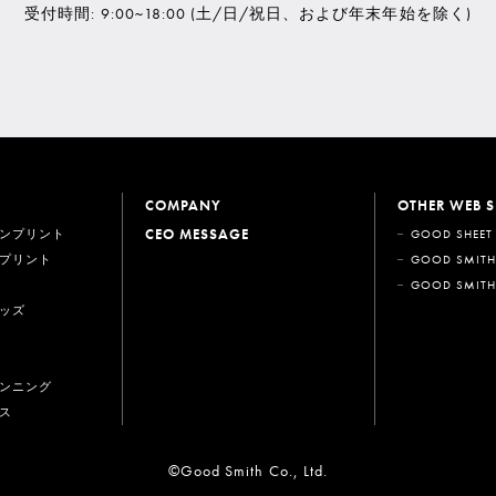
受付時間: 9:00~18:00
(土/日/祝日、および年末年始を除く)
COMPANY
OTHER WEB S
CEO MESSAGE
ンプリント
GOOD SHEET
プリント
GOOD SMITH
GOOD SMITH
ッズ
ンニング
ス
©Good Smith Co., Ltd.