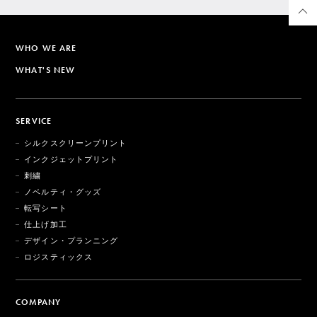
WHO WE ARE
WHAT'S NEW
SERVICE
シルクスクリーンプリント
インクジェットプリント
刺繍
ノベルティ・グッズ
転写シート
仕上げ加工
デザイン・プランニング
ロジスティックス
COMPANY