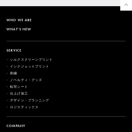
WHO WE ARE
WHAT'S NEW
SERVICE
シルクスクリーンプリント
インクジェットプリント
刺繍
ノベルティ・グッズ
転写シート
仕上げ加工
デザイン・プランニング
ロジスティックス
COMPANY