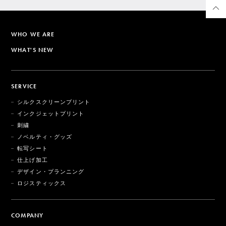
WHO WE ARE
WHAT'S NEW
SERVICE
シルクスクリーンプリント
インクジェットプリント
刺繍
ノベルティ・グッズ
転写シート
仕上げ加工
デザイン・プランニング
ロジスティックス
COMPANY