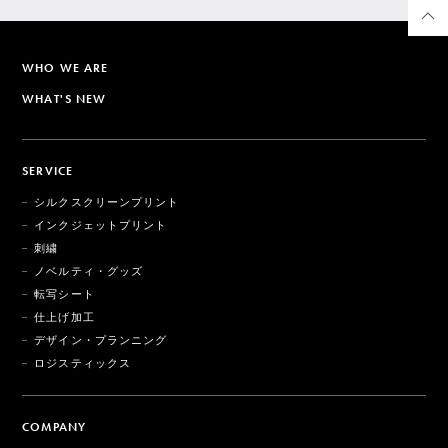
WHO WE ARE
WHAT'S NEW
SERVICE
シルクスクリーンプリント
インクジェットプリント
刺繍
ノベルティ・グッズ
転写シート
仕上げ加工
デザイン・プランニング
ロジスティックス
COMPANY