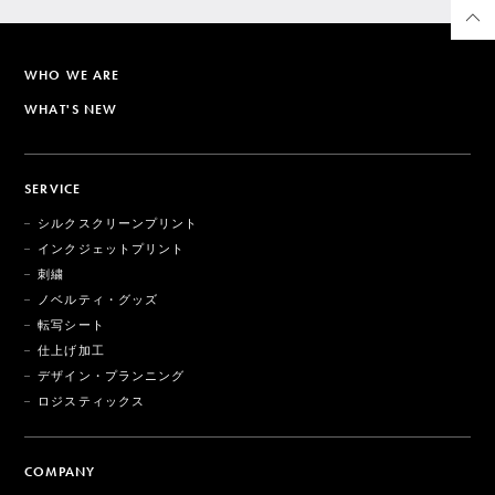
WHO WE ARE
WHAT'S NEW
SERVICE
シルクスクリーンプリント
インクジェットプリント
刺繍
ノベルティ・グッズ
転写シート
仕上げ加工
デザイン・プランニング
ロジスティックス
COMPANY