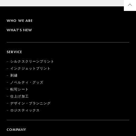
WHO WE ARE
WHAT'S NEW
SERVICE
シルクスクリーンプリント
インクジェットプリント
刺繍
ノベルティ・グッズ
転写シート
仕上げ加工
デザイン・プランニング
ロジスティックス
COMPANY