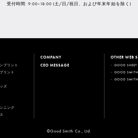
受付時間: 9:00~18:00
(土/日/祝日、および年末年始を除く)
COMPANY
OTHER WEB S
CEO MESSAGE
ンプリント
GOOD SHEET
プリント
GOOD SMITH
GOOD SMITH
ッズ
ンニング
ス
©Good Smith Co., Ltd.