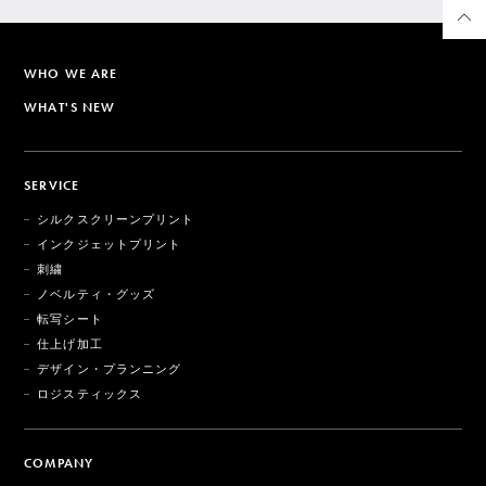
WHO WE ARE
WHAT'S NEW
SERVICE
シルクスクリーンプリント
インクジェットプリント
刺繍
ノベルティ・グッズ
転写シート
仕上げ加工
デザイン・プランニング
ロジスティックス
COMPANY