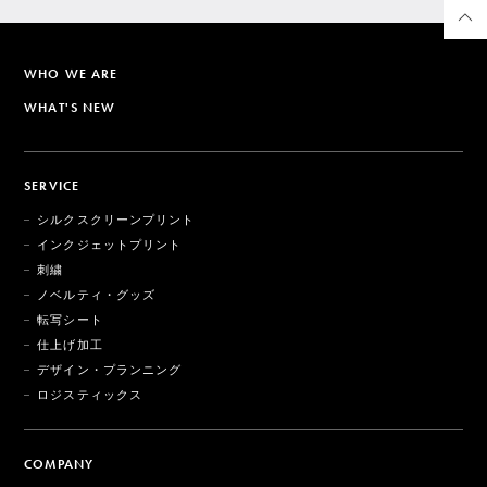
WHO WE ARE
WHAT'S NEW
SERVICE
シルクスクリーンプリント
インクジェットプリント
刺繍
ノベルティ・グッズ
転写シート
仕上げ加工
デザイン・プランニング
ロジスティックス
COMPANY