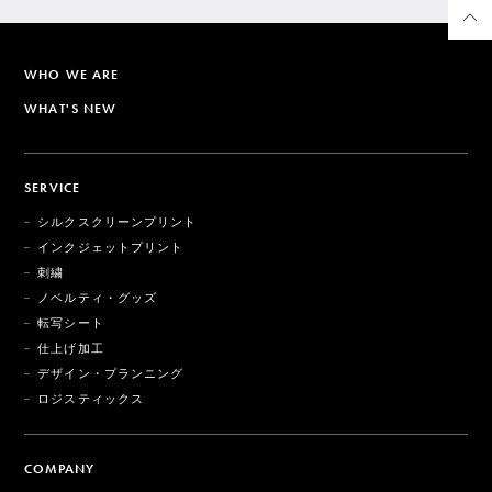
WHO WE ARE
WHAT'S NEW
SERVICE
シルクスクリーンプリント
インクジェットプリント
刺繍
ノベルティ・グッズ
転写シート
仕上げ加工
デザイン・プランニング
ロジスティックス
COMPANY