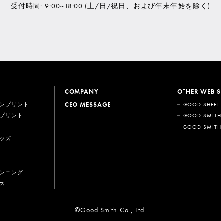
受付時間: 9:00~18:00
(土/日/祝日、および年末年始を除く)
COMPANY
OTHER WEB S
CEO MESSAGE
ンプリント
GOOD SHEET
プリント
GOOD SMITH
GOOD SMITH
ッズ
ンニング
ス
©Good Smith Co., Ltd.