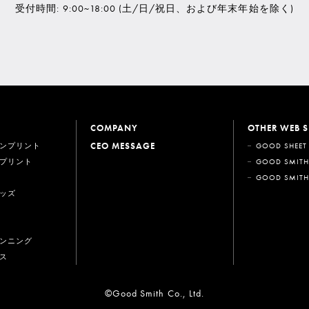
受付時間: 9:00~18:00
(土/日/祝日、および年末年始を除く)
COMPANY
OTHER WEB S
CEO MESSAGE
ンプリント
GOOD SHEET
プリント
GOOD SMITH
GOOD SMITH
ッズ
ンニング
ス
©Good Smith Co., Ltd.