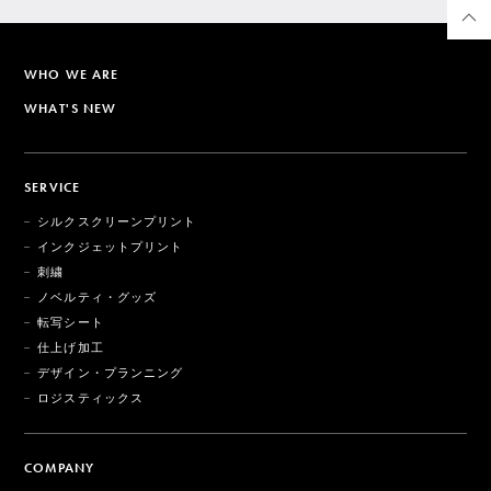
WHO WE ARE
WHAT'S NEW
SERVICE
シルクスクリーンプリント
インクジェットプリント
刺繍
ノベルティ・グッズ
転写シート
仕上げ加工
デザイン・プランニング
ロジスティックス
COMPANY