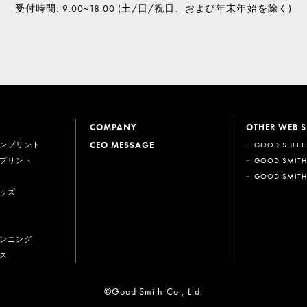
受付時間: 9:00~18:00
(土/日/祝日、および年末年始を除く)
COMPANY
OTHER WEB S
CEO MESSAGE
ンプリント
GOOD SHEET
プリント
GOOD SMITH
GOOD SMITH
ッズ
ンニング
ス
©Good Smith Co., Ltd.