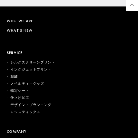
WHO WE ARE
WHAT'S NEW
SERVICE
シルクスクリーンプリント
インクジェットプリント
刺繍
ノベルティ・グッズ
転写シート
仕上げ加工
デザイン・プランニング
ロジスティックス
COMPANY