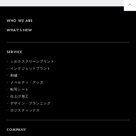
WHO WE ARE
WHAT'S NEW
SERVICE
シルクスクリーンプリント
インクジェットプリント
刺繍
ノベルティ・グッズ
転写シート
仕上げ加工
デザイン・プランニング
ロジスティックス
COMPANY