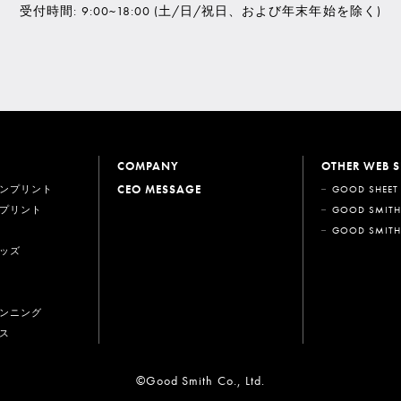
受付時間: 9:00~18:00
(土/日/祝日、および年末年始を除く)
COMPANY
OTHER WEB S
CEO MESSAGE
ンプリント
GOOD SHEET
プリント
GOOD SMITH
GOOD SMITH
ッズ
ンニング
ス
©Good Smith Co., Ltd.