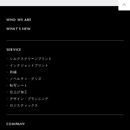
WHO WE ARE
WHAT'S NEW
SERVICE
シルクスクリーンプリント
インクジェットプリント
刺繍
ノベルティ・グッズ
転写シート
仕上げ加工
デザイン・プランニング
ロジスティックス
COMPANY