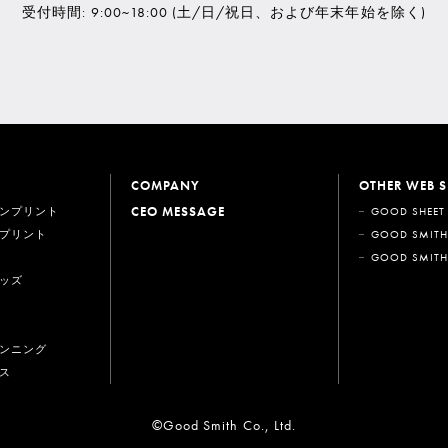
受付時間: 9:00~18:00
(土/日/祝日、および年末年始を除く)
COMPANY
OTHER WEB S
CEO MESSAGE
ンプリント
GOOD SHEET
プリント
GOOD SMITH
GOOD SMITH
ッズ
ンニング
ス
©Good Smith Co., Ltd.