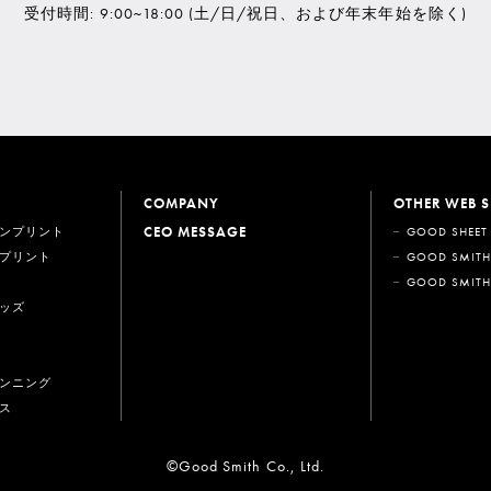
受付時間: 9:00~18:00
(土/日/祝日、および年末年始を除く)
COMPANY
OTHER WEB S
CEO MESSAGE
ンプリント
GOOD SHEET
プリント
GOOD SMITH
GOOD SMITH
ッズ
ンニング
ス
©Good Smith Co., Ltd.