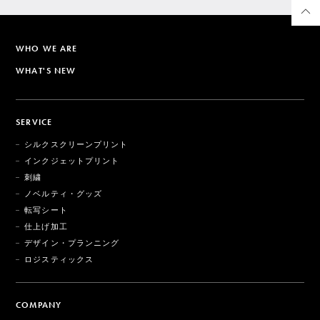
WHO WE ARE
WHAT'S NEW
SERVICE
シルクスクリーンプリント
インクジェットプリント
刺繍
ノベルティ・グッズ
転写シート
仕上げ加工
デザイン・プランニング
ロジスティックス
COMPANY