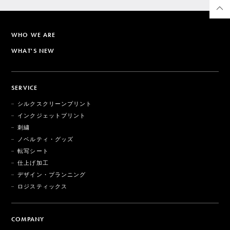
WHO WE ARE
WHAT'S NEW
SERVICE
シルクスクリーンプリント
インクジェットプリント
刺繍
ノベルティ・グッズ
転写シート
仕上げ加工
デザイン・プランニング
ロジスティックス
COMPANY