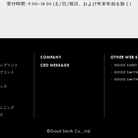
受付時間: 9:00~18:00
(土/日/祝日、および年末年始を除く)
COMPANY
OTHER WEB S
CEO MESSAGE
ンプリント
GOOD SHEET
プリント
GOOD SMITH
GOOD SMITH
ッズ
ンニング
ス
©Good Smith Co., Ltd.