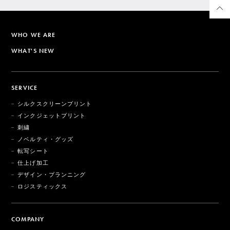
WHO WE ARE
WHAT'S NEW
SERVICE
シルクスクリーンプリント
インクジェットプリント
刺繍
ノベルティ・グッズ
転写シート
仕上げ加工
デザイン・プランニング
ロジスティックス
COMPANY