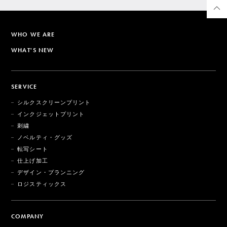
WHO WE ARE
WHAT'S NEW
SERVICE
シルクスクリーンプリント
インクジェットプリント
刺繍
ノベルティ・グッズ
転写シート
仕上げ加工
デザイン・プランニング
ロジスティックス
COMPANY