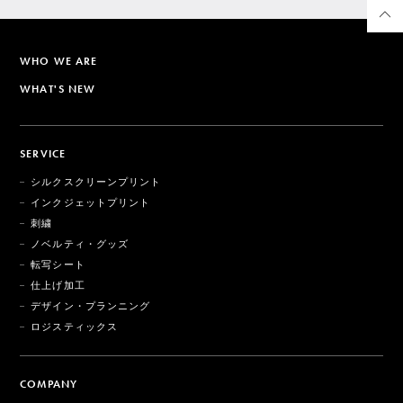
WHO WE ARE
WHAT'S NEW
SERVICE
シルクスクリーンプリント
インクジェットプリント
刺繍
ノベルティ・グッズ
転写シート
仕上げ加工
デザイン・プランニング
ロジスティックス
COMPANY