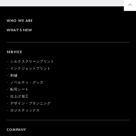
WHO WE ARE
WHAT'S NEW
SERVICE
シルクスクリーンプリント
インクジェットプリント
刺繍
ノベルティ・グッズ
転写シート
仕上げ加工
デザイン・プランニング
ロジスティックス
COMPANY