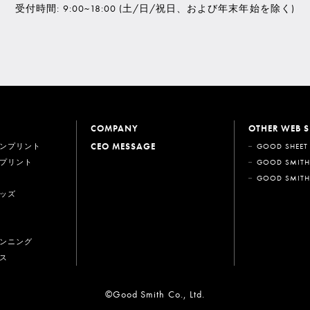
受付時間: 9:00~18:00
(土/日/祝日、および年末年始を除く)
COMPANY
OTHER WEB S
CEO MESSAGE
ンプリント
GOOD SHEET
プリント
GOOD SMITH
GOOD SMITH
ッズ
ンニング
ス
©Good Smith Co., Ltd.