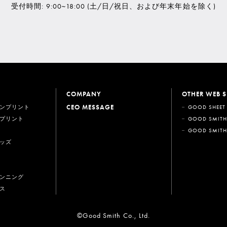
受付時間: 9:00~18:00
(土/日/祝日、および年末年始を除く)
COMPANY
OTHER WEB S
CEO MESSAGE
ンプリント
GOOD SHEET
プリント
GOOD SMITH
GOOD SMITH
ッズ
ンニング
ス
©Good Smith Co., Ltd.