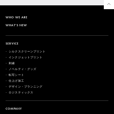
WHO WE ARE
WHAT'S NEW
SERVICE
シルクスクリーンプリント
インクジェットプリント
刺繍
ノベルティ・グッズ
転写シート
仕上げ加工
デザイン・プランニング
ロジスティックス
COMPANY